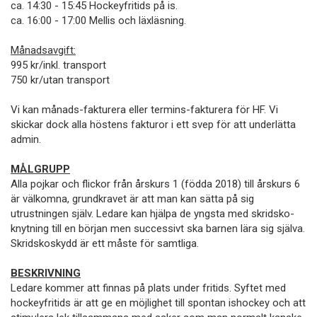
ca. 14:30 - 15:45 Hockeyfritids på is.
ca. 16:00 - 17:00 Mellis och läxläsning.
Månadsavgift:
995 kr/inkl. transport
750 kr/utan transport
Vi kan månads-fakturera eller termins-fakturera för HF. Vi
skickar dock alla höstens fakturor i ett svep för att underlätta
admin.
MÅLGRUPP
Alla pojkar och flickor från årskurs 1 (födda 2018) till årskurs 6
är välkomna, grundkravet är att man kan sätta på sig
utrustningen själv. Ledare kan hjälpa de yngsta med skridsko-
knytning till en början men successivt ska barnen lära sig själva.
Skridskoskydd är ett måste för samtliga.
BESKRIVNING
Ledare kommer att finnas på plats under fritids. Syftet med
hockeyfritids är att ge en möjlighet till spontan ishockey och att