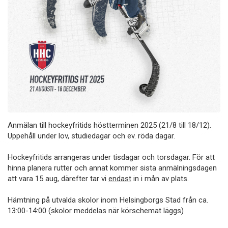
Anmälan till hockeyfritids höstterminen 2025 (21/8 till 18/12).
Uppehåll under lov, studiedagar och ev. röda dagar.
Hockeyfritids arrangeras under tisdagar och torsdagar. För att
hinna planera rutter och annat kommer sista anmälningsdagen
att vara 15 aug, därefter tar vi
endast
in i mån av plats.
Hämtning på utvalda skolor inom Helsingborgs Stad från ca.
13:00-14:00 (skolor meddelas när körschemat läggs)