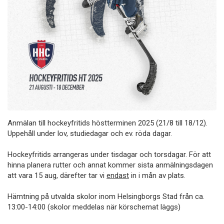
Anmälan till hockeyfritids höstterminen 2025 (21/8 till 18/12).
Uppehåll under lov, studiedagar och ev. röda dagar.
Hockeyfritids arrangeras under tisdagar och torsdagar. För att
hinna planera rutter och annat kommer sista anmälningsdagen
att vara 15 aug, därefter tar vi
endast
in i mån av plats.
Hämtning på utvalda skolor inom Helsingborgs Stad från ca.
13:00-14:00 (skolor meddelas när körschemat läggs)