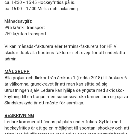
ca. 14:30 - 15:45 Hockeyfritids på is.
ca. 16:00 - 17:00 Mellis och läxläsning.
Månadsavgift:
995 kr/inkl. transport
750 kr/utan transport
Vi kan månads-fakturera eller termins-fakturera för HF. Vi
skickar dock alla höstens fakturor i ett svep för att underlätta
admin.
MÅLGRUPP
Alla pojkar och flickor från årskurs 1 (födda 2018) till årskurs 6
är välkomna, grundkravet är att man kan sätta på sig
utrustningen själv. Ledare kan hjälpa de yngsta med skridsko-
knytning till en början men successivt ska barnen lära sig själva.
Skridskoskydd är ett måste för samtliga.
BESKRIVNING
Ledare kommer att finnas på plats under fritids. Syftet med
hockeyfritids är att ge en möjlighet till spontan ishockey och att