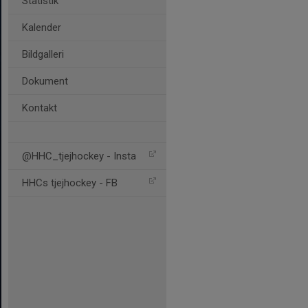
Statistik
Kalender
Bildgalleri
Dokument
Kontakt
@HHC_tjejhockey - Insta
HHCs tjejhockey - FB