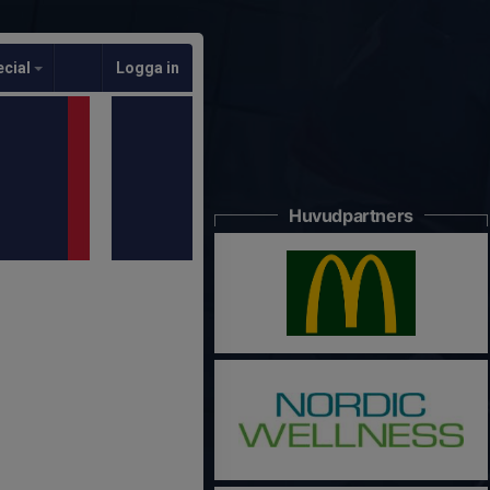
ecial
Logga in
Huvudpartners