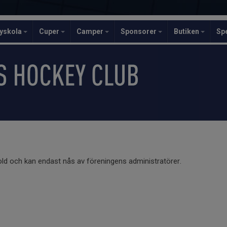
yskola
Cuper
Camper
Sponsorer
Butiken
Sp
old och kan endast nås av föreningens administratörer.