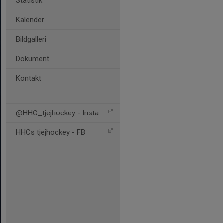
Statistik
Kalender
Bildgalleri
Dokument
Kontakt
@HHC_tjejhockey - Insta
HHCs tjejhockey - FB