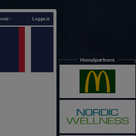
ecial
Logga in
Huvudpartners