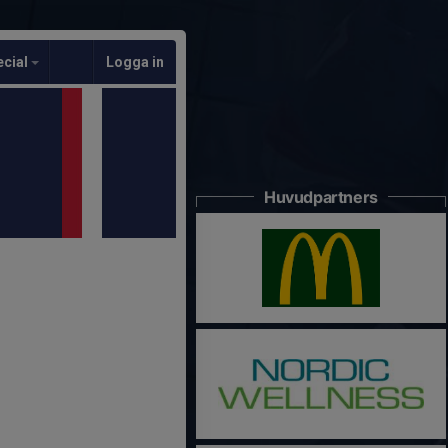
ecial
Logga in
Huvudpartners