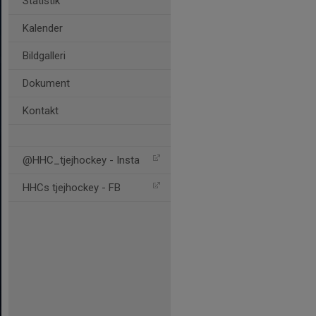
Statistik
Kalender
Bildgalleri
Dokument
Kontakt
@HHC_tjejhockey - Insta
HHCs tjejhockey - FB