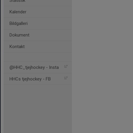
Statistik
Kalender
Bildgalleri
Dokument
Kontakt
@HHC_tjejhockey - Insta
HHCs tjejhockey - FB