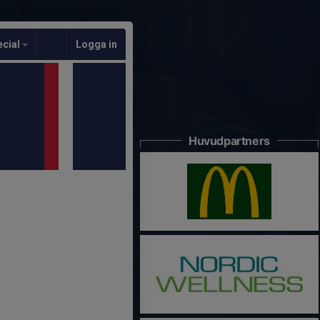
ecial
Logga in
Huvudpartners