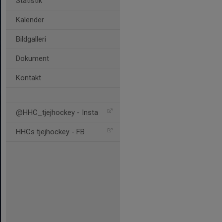
Statistik
Kalender
Bildgalleri
Dokument
Kontakt
@HHC_tjejhockey - Insta
HHCs tjejhockey - FB