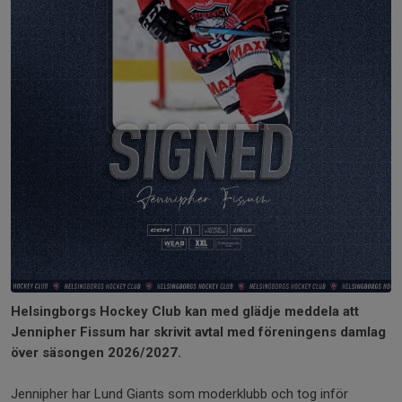
Helsingborgs Hockey Club kan med glädje meddela att
Jennipher Fissum har skrivit avtal med föreningens damlag
över säsongen 2026/2027.
Jennipher har Lund Giants som moderklubb och tog inför