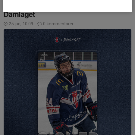
Föreningsfostrad forward klar för
Damlaget
25 jun, 10:09
0 kommentarer