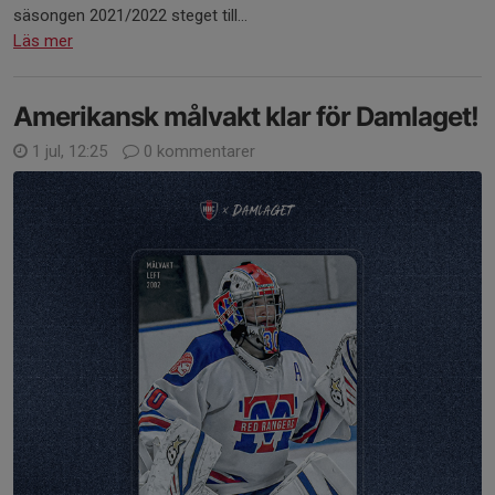
säsongen 2021/2022 steget till...
Läs mer
Amerikansk målvakt klar för Damlaget!
1 jul, 12:25
0 kommentarer