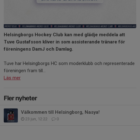
Helsingborgs Hockey Club kan med glädje meddela att
Tuve Gustafsson kliver in som assisterande tränare för
föreningens DamJ och Damlag.
Tuve har Helsingborgs HC som moderklubb och representerade
föreningen fram till...
Läs mer
Fler nyheter
Välkommen till Helsingborg, Nasya!
23 jun, 12:22
0