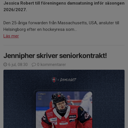
Jessica Robert till föreningens damsatsning inför säsongen
2026/2027.
Den 25-åriga forwarden från Massachusetts, USA, ansluter till
Helsingborg efter en hockeyresa som...
Läs mer
Jennipher skriver seniorkontrakt!
6 jul, 08:30
0 kommentarer