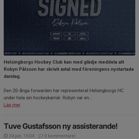
Helsingborgs Hockey Club kan med glädje meddela att
Robyn Pålsson har skrivit avtal med föreningens nystartade
damlag.
Den 20-åriga forwarden har representerat Helsingborgs HC
under hela sin hockeykarriär. Robyn var en...
Läs mer
Tuve Gustafsson ny assisterande!
24 jun, 15:04
0 kommentarer