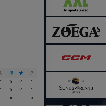
0
0
0
0
0
0
0
0
0
0
0
0
Lagsponsor