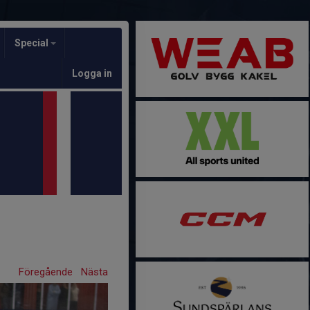
Special
Logga in
Föregående
Nästa