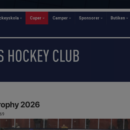
ckeyskola
Cuper
Camper
Sponsorer
Butiken
rophy 2026
69