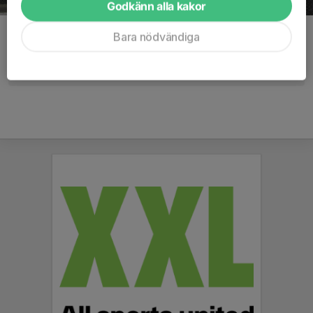
Godkänn alla kakor
Kommentarer
Bara nödvändiga