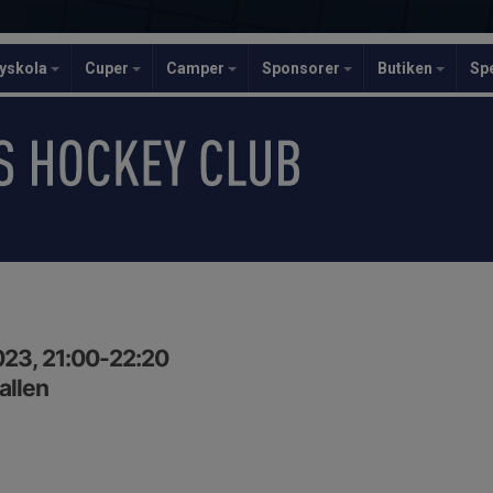
yskola
Cuper
Camper
Sponsorer
Butiken
Sp
023, 21:00-22:20
allen