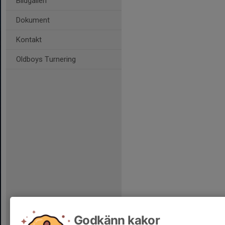
Bildgalleri
Dokument
Kontakt
Oldboys Turnering
Godkänn kakor