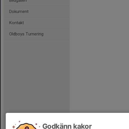
Bildgalleri
Dokument
Kontakt
Oldboys Turnering
Godkänn kakor