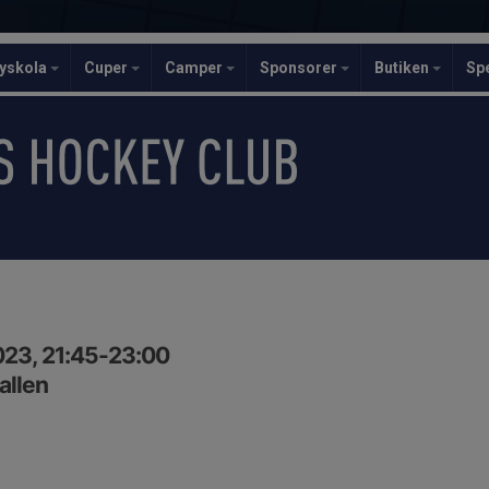
yskola
Cuper
Camper
Sponsorer
Butiken
Sp
23, 21:45-23:00
allen