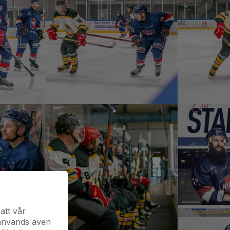
att vår
 används även