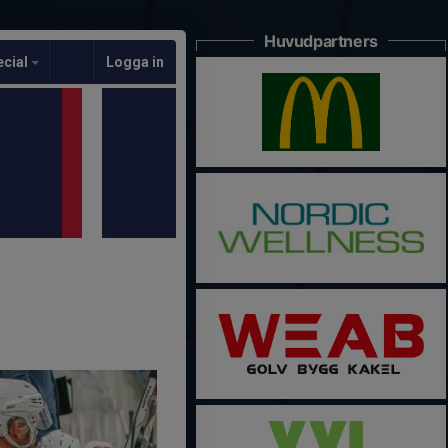
Huvudpartners
ecial
Logga in