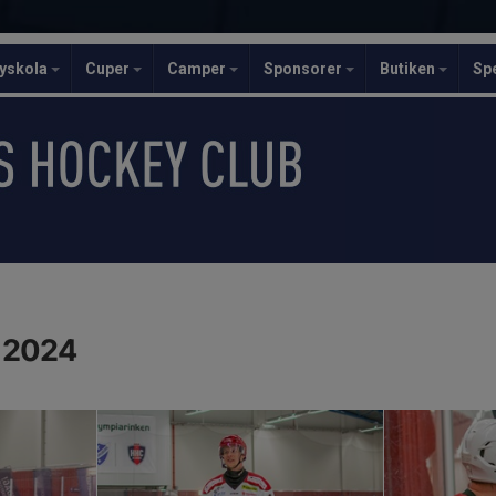
yskola
Cuper
Camper
Sponsorer
Butiken
Sp
p 2024