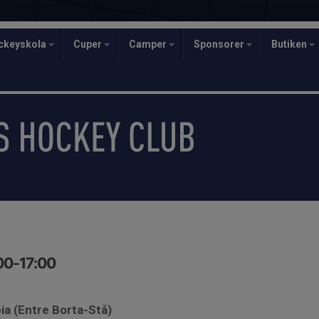
ckeyskola
Cuper
Camper
Sponsorer
Butiken
:00-17:00
ia (Entre Borta-Stå)