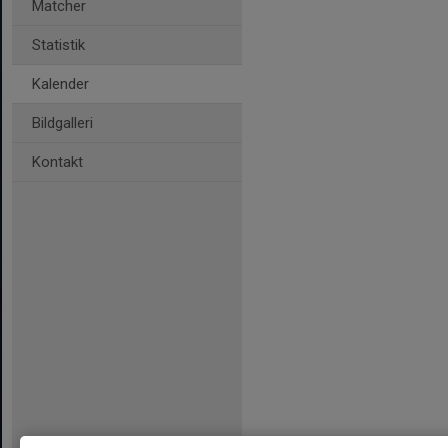
Matcher
Statistik
Kalender
Bildgalleri
Kontakt