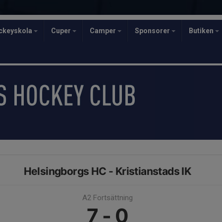
ckeyskola
Cuper
Camper
Sponsorer
Butiken
Helsingborgs HC - Kristianstads IK
A2 Fortsättning
7 - 0