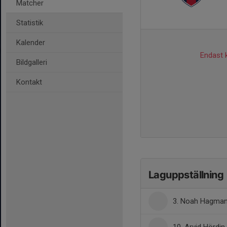
Matcher
Statistik
Kalender
Endast k
Bildgalleri
Kontakt
Laguppställning
3. Noah Hagma