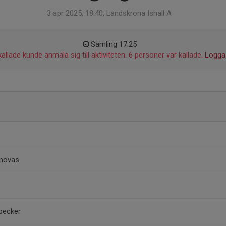
3 apr 2025, 18:40, Landskrona Ishall A
Samling 17:25
allade kunde anmäla sig till aktiviteten. 6 personer var kallade.
Logga 
anovas
becker