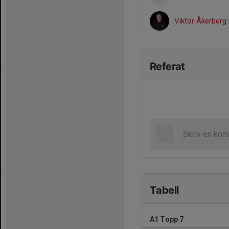
Viktor Åkerberg
Referat
Tabell
A1 Topp 7