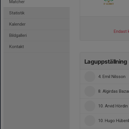
Matcher
Statistik
Kalender
Endast k
Bildgalleri
Kontakt
Laguppställning
4. Emil Nilsson
8. Algirdas Baz
10. Arvid Hördin
10. Hugo Hüben