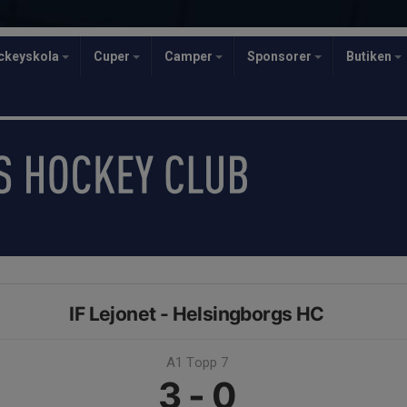
ckeyskola
Cuper
Camper
Sponsorer
Butiken
IF Lejonet - Helsingborgs HC
A1 Topp 7
3 - 0