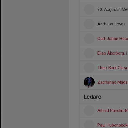
90. Augustin Me
Andreas Joves
Carl-Johan Hess
Elias Åkerberg
,
Theo Bark Olss
Zacharias Mads
Ledare
Alfred Panelin-
Paul Hübenbeck