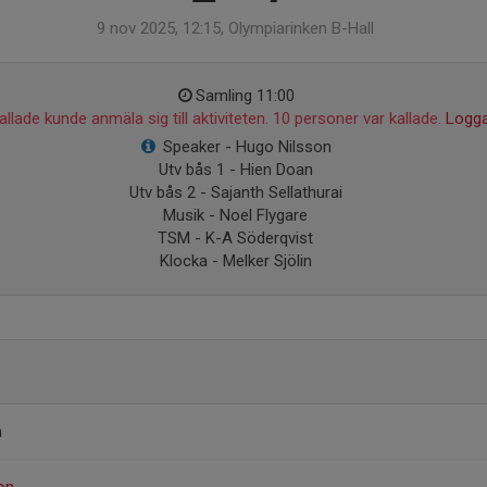
9 nov 2025, 12:15, Olympiarinken B-Hall
Samling 11:00
llade kunde anmäla sig till aktiviteten. 10 personer var kallade.
Logga
Speaker - Hugo Nilsson
Utv bås 1 - Hien Doan
Utv bås 2 - Sajanth Sellathurai
Musik - Noel Flygare
TSM - K-A Söderqvist
Klocka - Melker Sjölin
n