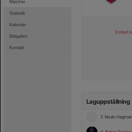
Matcher
Statistik
Kalender
Endast ka
Bildgalleri
Kontakt
Laguppställning
3. Noah Hagma