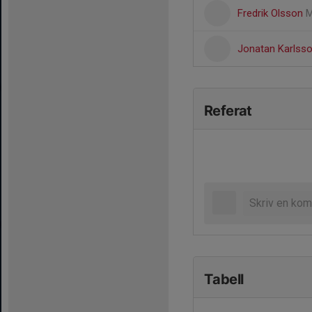
Fredrik Olsson
M
Jonatan Karlss
Referat
Tabell