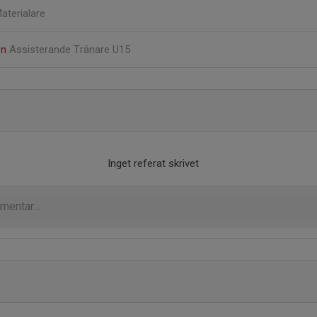
aterialare
on
Assisterande Tränare U15
Inget referat skrivet