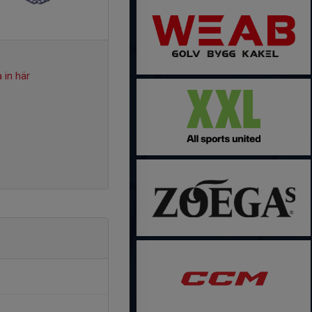
 in här