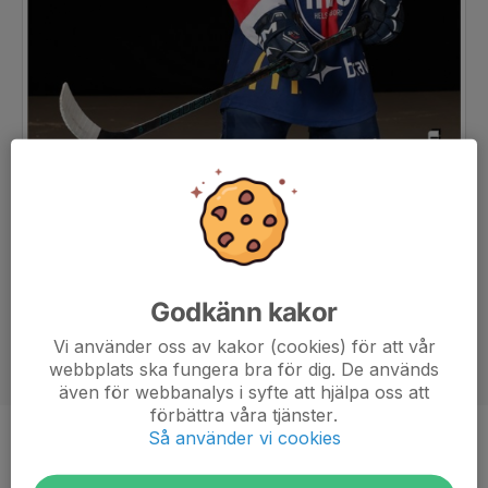
Godkänn kakor
Vi använder oss av kakor (cookies) för att vår
webbplats ska fungera bra för dig. De används
även för webbanalys i syfte att hjälpa oss att
förbättra våra tjänster.
Så använder vi cookies
Position
Back
Ålder
12 år