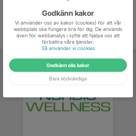
Ålder
42 år
Godkänn kakor
Vi använder oss av kakor (cookies) för att vår
webbplats ska fungera bra för dig. De används
även för webbanalys i syfte att hjälpa oss att
förbättra våra tjänster.
Så använder vi cookies
Godkänn alla kakor
Bara nödvändiga