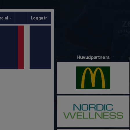
ecial
Logga in
Huvudpartners