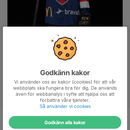
Godkänn kakor
Vi använder oss av kakor (cookies) för att vår
webbplats ska fungera bra för dig. De används
även för webbanalys i syfte att hjälpa oss att
förbättra våra tjänster.
Så använder vi cookies
Position
-
Godkänn alla kakor
Ålder
13 år