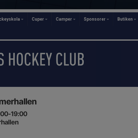
ckeyskola
Cuper
Camper
Sponsorer
Butiken
imerhallen
:00-19:00
rhallen