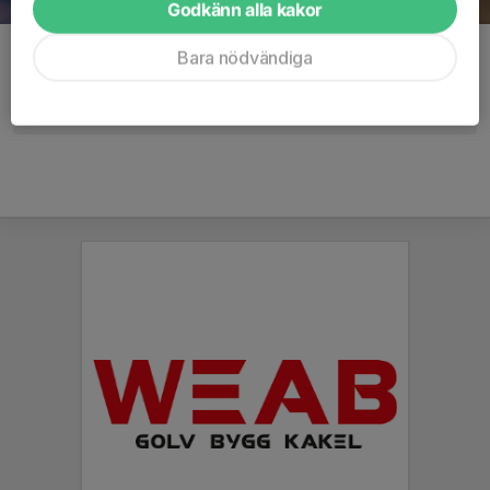
Godkänn alla kakor
Kommentarer
Bara nödvändiga