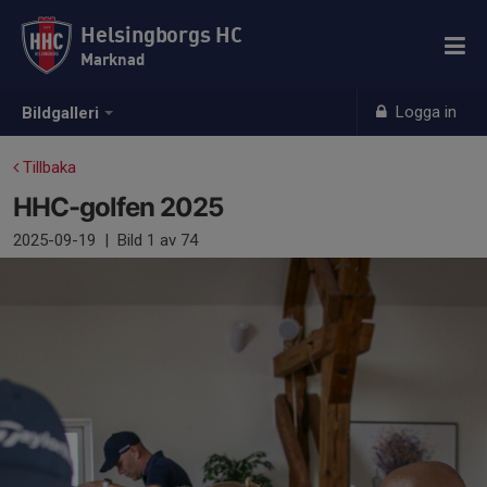
Helsingborgs HC
Marknad
Logga in
Bildgalleri
Tillbaka
HHC-golfen 2025
2025-09-19
|
Bild
1
av 74