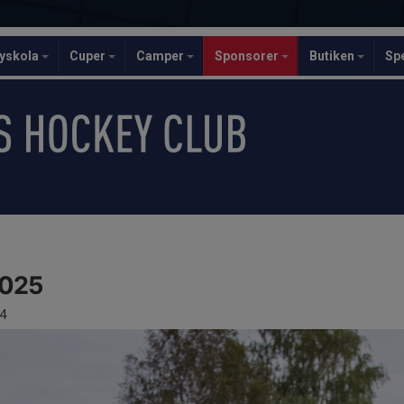
yskola
Cuper
Camper
Sponsorer
Butiken
Sp
2025
4