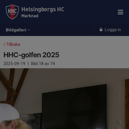
Helsingborgs HC
Marknad
Logga in
Bildgalleri
Tillbaka
HHC-golfen 2025
2025-09-19
|
Bild
18
av 74