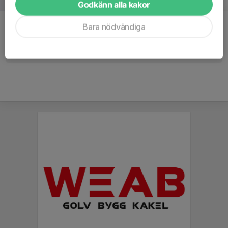
Godkänn alla kakor
Kommentarer
Bara nödvändiga