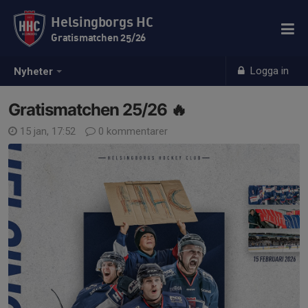
Helsingborgs HC
Gratismatchen 25/26
Logga in
Nyheter
Gratismatchen 25/26 🔥
15 jan, 17:52
0 kommentarer