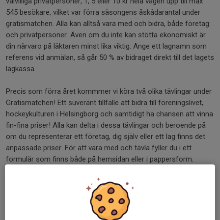
välvilliga privatpersoner, 1, 5 eller 10 kr hela vägen upp till max
545 besökare, vilket var förra säsongens åskådarantal under
gratismatchen. Alla kan alltså vara med och bidra, både företag
och privatpersoner. Även om du inte kan stötta ekonomiskt är
din närvaro på läktaren minst lika viktig. Ange ett lagnamn som
referens vid anmälan, så går 50 % av bidraget direkt till det lagets
lagkassa.
Precis som förra året kommmer vi köra två olika tävlingar under
Gratismatchen! Ett suveränt tillfälle att bidra till föreningslivet,
hockeykulturen i Helsingborg och samtidigt ha chansen att vinna
fin-fina priser! Alla kan delta i dessa tävlingar och beroende på
om du representerar ett företag, dig själv eller ett lag finns det
anpassade priser. För att vara med och tävla fyller du i ett
formulär som finns både på hemsidan eller i pappersform.
Vinnarna annonseras via våra sociala medier, hemsidan och av
speakern under tredje perioden.
GRATISKAMPEN
För att vara med i Gratiskampen behöver du bara stötta oss