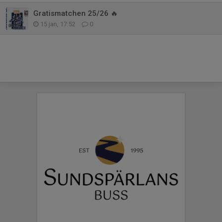
Gratismatchen 25/26 🔥
15 jan, 17:52
0