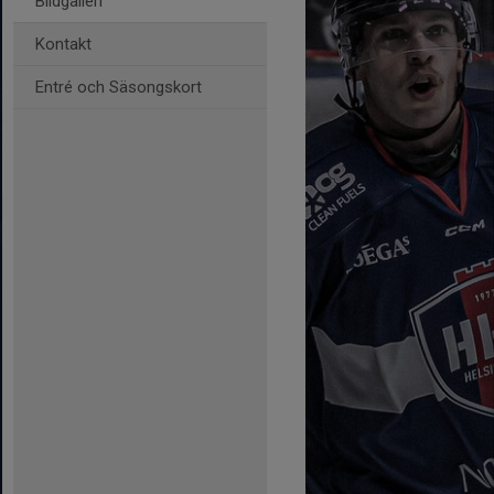
Bildgalleri
Kontakt
Entré och Säsongskort