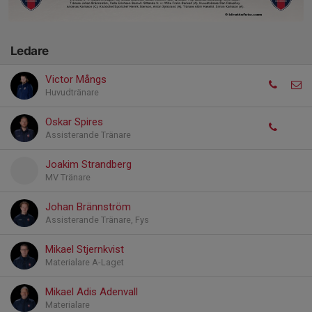
Ledare
Victor Mångs
Huvudtränare
Oskar Spires
Assisterande Tränare
Joakim Strandberg
MV Tränare
Johan Brännström
Assisterande Tränare, Fys
Mikael Stjernkvist
Materialare A-Laget
Mikael Adis Adenvall
Materialare