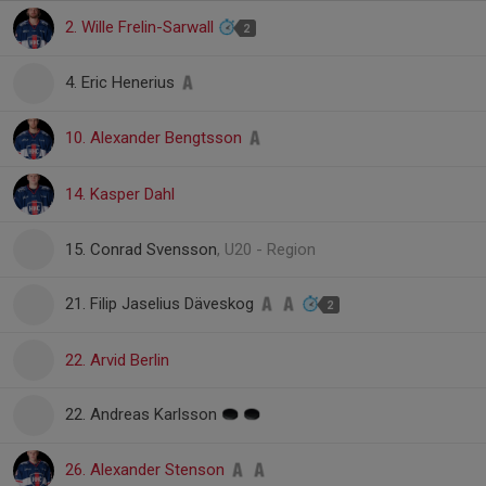
2. Wille Frelin-Sarwall
2
4. Eric Henerius
10. Alexander Bengtsson
14. Kasper Dahl
15. Conrad Svensson
, U20 - Region
21. Filip Jaselius Däveskog
2
22. Arvid Berlin
22. Andreas Karlsson
26. Alexander Stenson