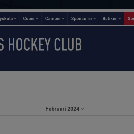
yskola
Cuper
Camper
Sponsorer
Butiken
Sp
a
Februari 2024