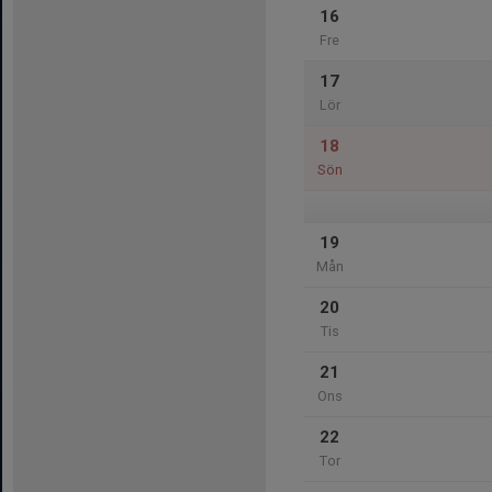
16
Fre
17
Lör
18
Sön
19
Mån
20
Tis
21
Ons
22
Tor