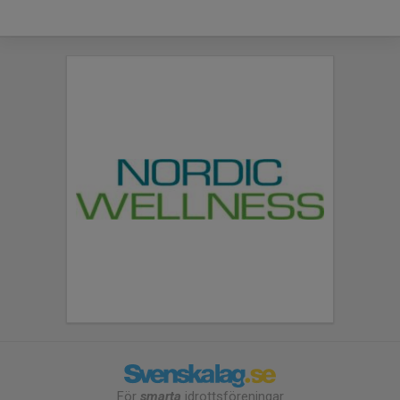
För
smarta
idrottsföreningar