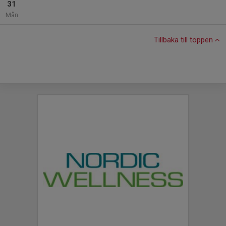
31
Mån
Tillbaka till toppen