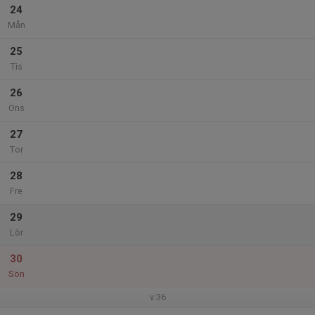
24
Mån
25
Tis
26
Ons
27
Tor
28
Fre
29
Lör
30
Sön
v.36