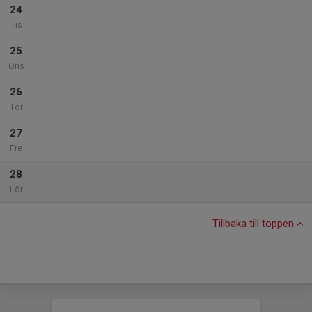
24
Tis
25
Ons
26
Tor
27
Fre
28
Lör
Tillbaka till toppen