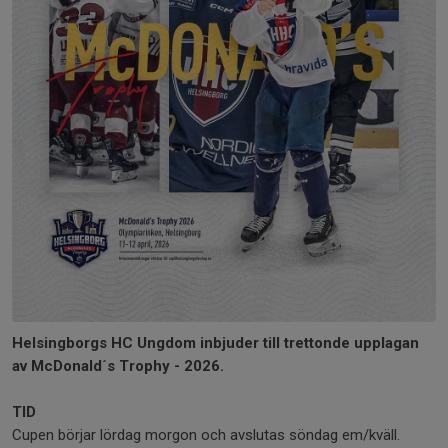
Helsingborgs HC Ungdom inbjuder till trettonde upplagan
av McDonald´s Trophy - 2026.
TID
Cupen börjar lördag morgon och avslutas söndag em/kväll.