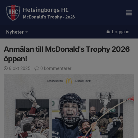
Helsingborgs HC
McDonald's Trophy - 2026
Logga in
Nyheter
Anmälan till McDonald's Trophy 2026
öppen!
6 okt 2025
0 kommentarer