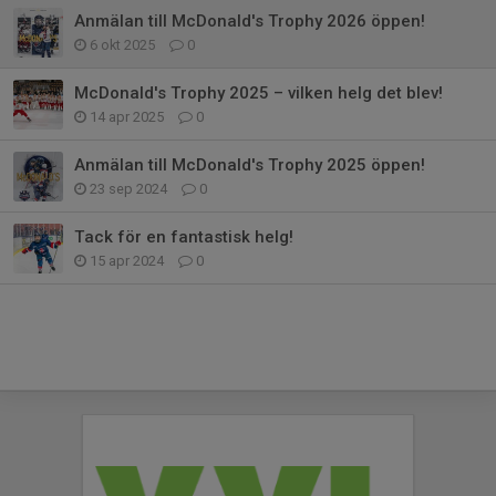
Anmälan till McDonald's Trophy 2026 öppen!
6 okt 2025
0
McDonald's Trophy 2025 – vilken helg det blev!
14 apr 2025
0
Anmälan till McDonald's Trophy 2025 öppen!
23 sep 2024
0
Tack för en fantastisk helg!
15 apr 2024
0