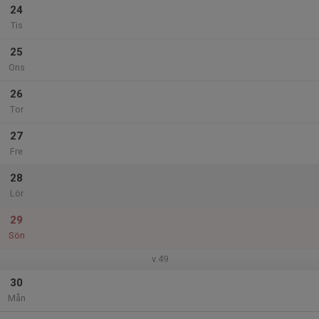
24
Tis
25
Ons
26
Tor
27
Fre
28
Lör
29
Sön
v.49
30
Mån