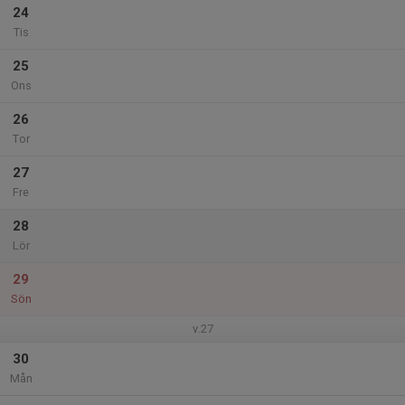
24
Tis
25
Ons
26
Tor
27
Fre
28
Lör
29
Sön
v.27
30
Mån