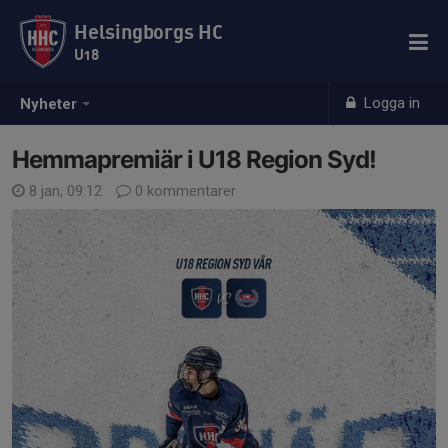
Helsingborgs HC
U18
Logga in
Nyheter
Hemmapremiär i U18 Region Syd!
8 jan, 09:12
0 kommentarer