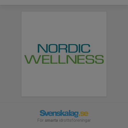
För
smarta
idrottsföreningar