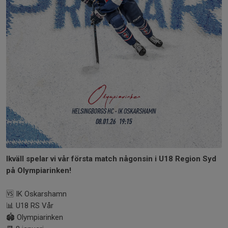
Ikväll spelar vi vår första match någonsin i U18 Region Syd
på Olympiarinken!
🆚 IK Oskarshamn
📊 U18 RS Vår
🏟 Olympiarinken