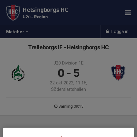
Helsingborgs HC
U20 - Region
Logga in
Matcher
Trelleborgs IF - Helsingborgs HC
J20 Division 1E
0 - 5
22 okt 2022, 11:15,
Söderslättshallen
Samling 09:15
Laguppställning