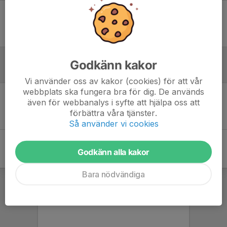
Ingen uppställning ifylld
Godkänn kakor
Referat
Vi använder oss av kakor (cookies) för att vår
webbplats ska fungera bra för dig. De används
även för webbanalys i syfte att hjälpa oss att
Inget referat skrivet
förbättra våra tjänster.
Så använder vi cookies
Godkänn alla kakor
Bara nödvändiga