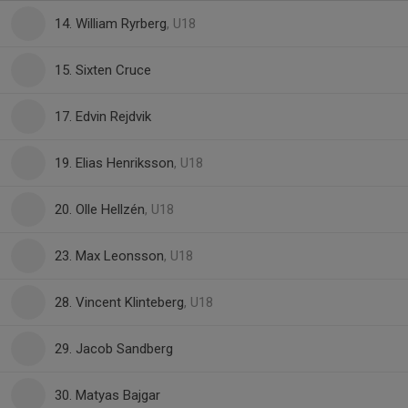
14. William Ryrberg
, U18
15. Sixten Cruce
17. Edvin Rejdvik
19. Elias Henriksson
, U18
20. Olle Hellzén
, U18
23. Max Leonsson
, U18
28. Vincent Klinteberg
, U18
29. Jacob Sandberg
30. Matyas Bajgar