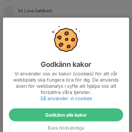
34. Love Dahlkvist
36. Noel Eriksen
41. Alexander Stenson
43. Joakim Heidenholm
Godkänn kakor
44. Jonatan Thomsson
Vi använder oss av kakor (cookies) för att vår
webbplats ska fungera bra för dig. De används
även för webbanalys i syfte att hjälpa oss att
45. Simon Kryhl
, U18
förbättra våra tjänster.
Så använder vi cookies
47. Julius Ekeroth
, U18
Godkänn alla kakor
49. Sigge Steckmest
Bara nödvändiga
50. Filip Lindvall
, U18