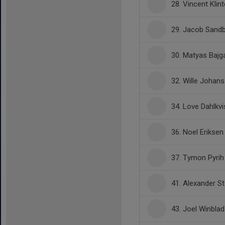
28. Vincent Klin
29. Jacob Sand
30. Matyas Bajg
32. Wille Johan
34. Love Dahlkvi
36. Noel Eriksen
37. Tymon Pyrih
41. Alexander S
43. Joel Winblad