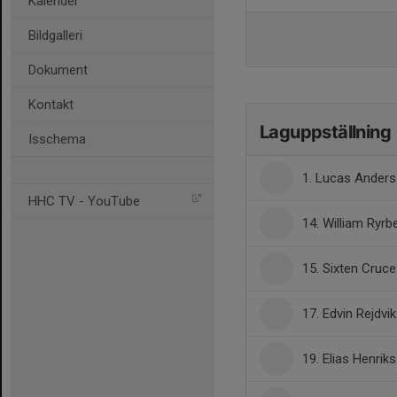
Kalender
Bildgalleri
Dokument
Kontakt
Laguppställning
Isschema
1. Lucas Anders
HHC TV - YouTube
14. William Ryrb
15. Sixten Cruce
17. Edvin Rejdvik
19. Elias Henrik