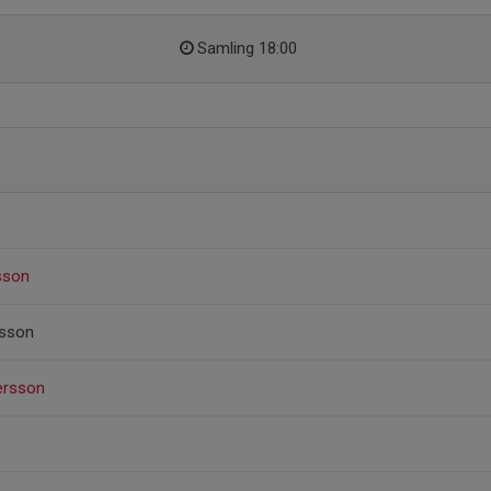
Samling 18:00
sson
rsson
ersson