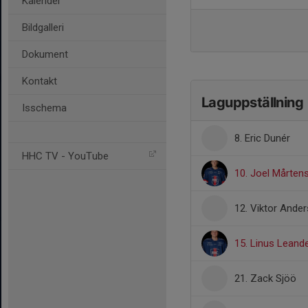
Kalender
Bildgalleri
Dokument
Kontakt
Laguppställning
Isschema
8. Eric Dunér
HHC TV - YouTube
10. Joel Mårten
12. Viktor Ande
15. Linus Leand
21. Zack Sjöö