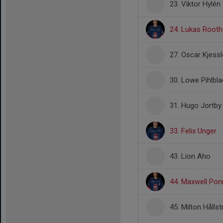
23. Viktor Hylén
24. Lukas Rooth
27. Oscar Kjessl
30. Lowe Pihlbla
31. Hugo Jortby
33. Felix Unger
43. Lion Aho
44. Maxwell Pon
45. Milton Hålls