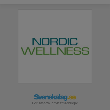
För
smarta
idrottsföreningar