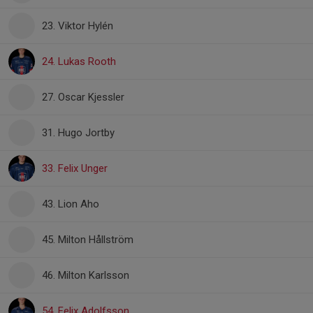
23. Viktor Hylén
24. Lukas Rooth
27. Oscar Kjessler
31. Hugo Jortby
33. Felix Unger
43. Lion Aho
45. Milton Hållström
46. Milton Karlsson
54. Felix Adolfsson