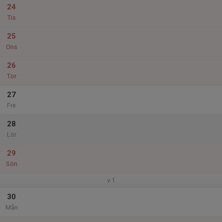
24
Tis
25
Ons
26
Tor
27
Fre
28
Lör
29
Sön
v.1
30
Mån