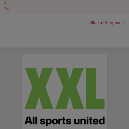
31
Tis
Tillbaka till toppen