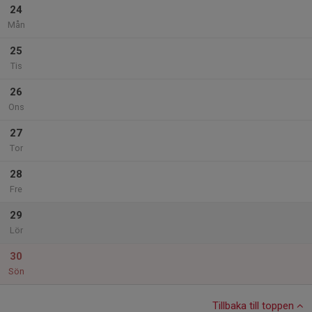
24
Mån
25
Tis
26
Ons
27
Tor
28
Fre
29
Lör
30
Sön
Tillbaka till toppen