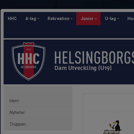
HHC
A-lag
Rekreation
Junior
U-lag
Ho
Dam Utveckling (U19)
Hem
Nyheter
Truppen