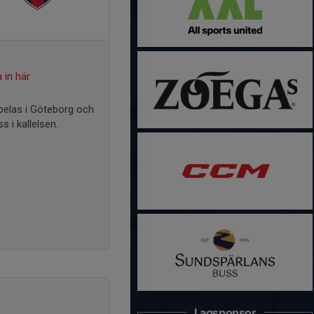
 in här
pelas i Göteborg och
s i kallelsen.
Lagsponsor