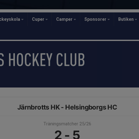
ckeyskola
Cuper
Camper
Sponsorer
Butiken
Järnbrotts HK - Helsingborgs HC
Träningsmatcher 25/26
2 - 5