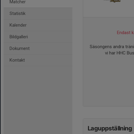
Matcher
Statistik
Kalender
Endast ka
Bildgalleri
Säsongens andra tränin
Dokument
vi har HHC Buss
Kontakt
Laguppställning