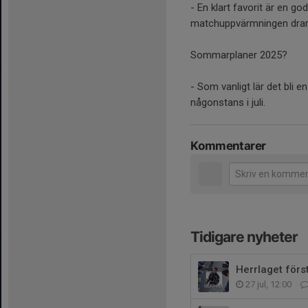
- En klart favorit är en g
matchuppvärmningen drar i
Sommarplaner 2025?
- Som vanligt lär det bli
någonstans i juli.
Kommentarer
Tidigare nyheter
Herrlaget förs
27 jul, 12:00