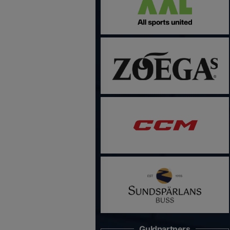
Guldpartners