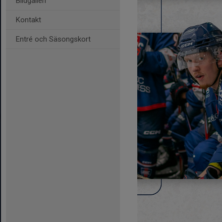
Bildgalleri
Kontakt
Entré och Säsongskort