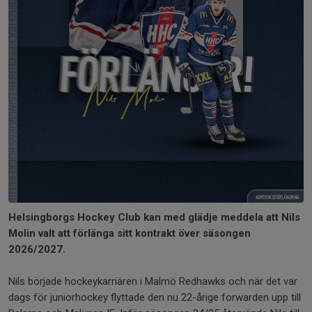
Helsingborgs Hockey Club kan med glädje meddela att Nils
Molin valt att förlänga sitt kontrakt över säsongen
2026/2027.
Nils började hockeykarriären i Malmö Redhawks och när det var
dags för juniorhockey flyttade den nu 22-årige forwarden upp till