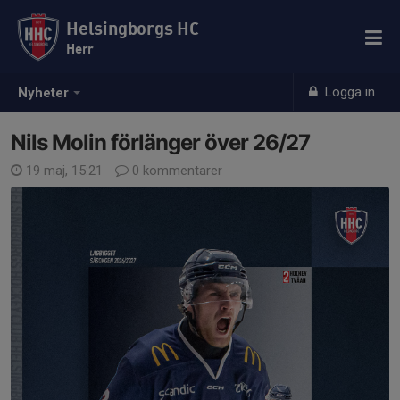
Helsingborgs HC
Herr
Logga in
Nyheter
Nils Molin förlänger över 26/27
19 maj, 15:21
0 kommentarer