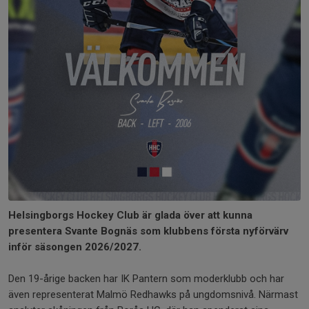
Helsingborgs Hockey Club är glada över att kunna
presentera Svante Bognäs som klubbens första nyförvärv
inför säsongen 2026/2027.
Den 19-årige backen har IK Pantern som moderklubb och har
även representerat Malmö Redhawks på ungdomsnivå. Närmast