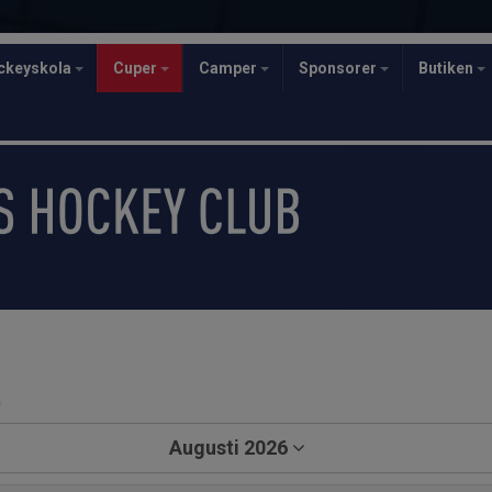
ckeyskola
Cuper
Camper
Sponsorer
Butiken
a
Augusti 2026