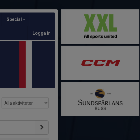
Special
Logga in