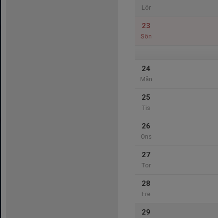
Lör
23
Sön
24
Mån
25
Tis
26
Ons
27
Tor
28
Fre
29